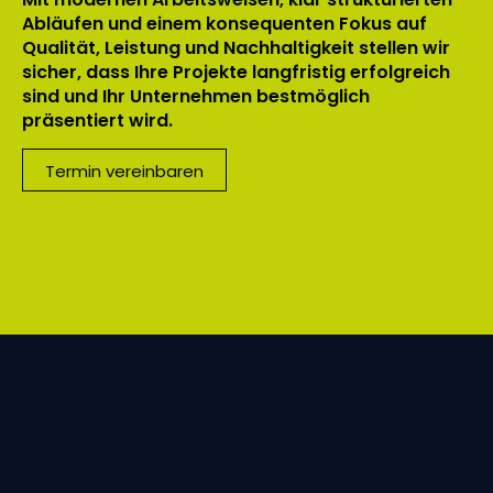
Abläufen und einem konsequenten Fokus auf
Qualität, Leistung und Nachhaltigkeit stellen wir
sicher, dass Ihre Projekte langfristig erfolgreich
sind und Ihr Unternehmen bestmöglich
präsentiert wird.
Termin vereinbaren