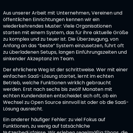
Aus unserer Arbeit mit Unternehmen, Vereinen und
öffentlichen Einrichtungen kennen wir ein
wiederkehrendes Muster: Viele Organisationen
starten mit einem System, das für ihre aktuelle Größe
zu komplex und zu teuer ist. Die Überzeugung, von
Anfang an das “beste” System einzusetzen, führt oft
zu überladenen Setups, langen Einführungszeiten und
sinkender Akzeptanz im Team.
Der ehrlichere Weg ist der schrittweise. Wer mit einer
einfachen SaaS-Lösung startet, lernt im echten
Betrieb, welche Funktionen wirklich gebraucht
werden. Erst nach sechs bis zwölf Monaten mit
echten Kundendaten entscheidet sich oft, ob ein
Wechsel zu Open Source sinnvoll ist oder ob die SaaS-
Lösung ausreicht.
Ein anderer häufiger Fehler: zu viel Fokus auf
Funktionen, zu wenig auf tatsächliche
Nutzerbedürfnisse. Wir erleben regelmäßig Shops, die