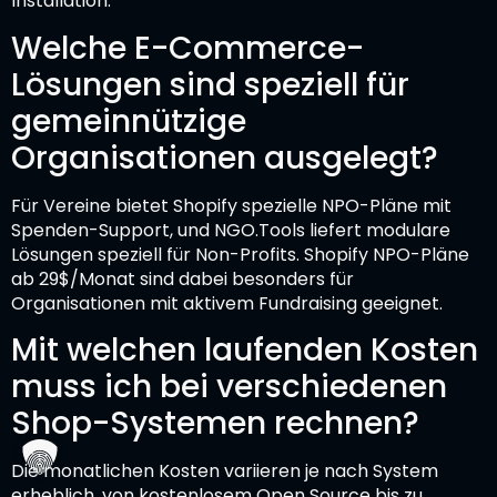
Installation.
Welche E-Commerce-
Lösungen sind speziell für
gemeinnützige
Organisationen ausgelegt?
Für Vereine bietet Shopify spezielle NPO-Pläne mit
Spenden-Support, und NGO.Tools liefert modulare
Lösungen speziell für Non-Profits. Shopify NPO-Pläne
ab 29$/Monat sind dabei besonders für
Organisationen mit aktivem Fundraising geeignet.
Mit welchen laufenden Kosten
muss ich bei verschiedenen
Shop-Systemen rechnen?
Die monatlichen Kosten variieren je nach System
erheblich, von kostenlosem Open Source bis zu