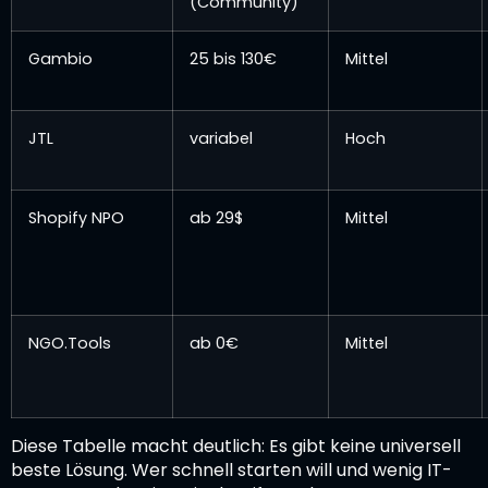
(Community)
Gambio
25 bis 130€
Mittel
JTL
variabel
Hoch
Shopify NPO
ab 29$
Mittel
NGO.Tools
ab 0€
Mittel
Diese Tabelle macht deutlich: Es gibt keine universell
beste Lösung. Wer schnell starten will und wenig IT-