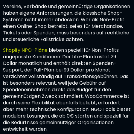
Vereine, Verbände und gemeinnützige Organisationen
haben eigene Anforderungen, die klassische Shop-
Systeme nicht immer abdecken. Wer als Non-Profit
einen Online-Shop betreibt, sei es für Merchandise,
Tickets oder Spenden, muss besonders auf rechtliche
und steuerliche Fallstricke achten.
Shopify NPO-Pläne
bieten speziell für Non-Profits
angepasste Konditionen: Der Lite-Plan kostet 29
Dollar monatlich und enthält direkten Spenden-
Support, der Full-Plan bei 99 Dollar pro Monat
verzichtet vollständig auf Transaktionsgebühren. Das
ist besonders relevant, weil jede Gebühr auf
Spendeneinnahmen direkt das Budget für den
gemeinnützigen Zweck schmälert. WooCommerce ist
durch seine Flexibilität ebenfalls beliebt, erfordert
aber mehr technische Konfiguration. NGO.Tools bietet
modulare Lösungen, die ab 0€ starten und speziell für
die Bedürfnisse gemeinnütziger Organisationen
entwickelt wurden.