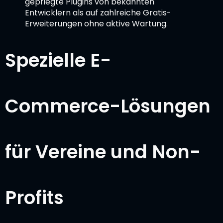
gepflegte Plugins von bekannten
Entwicklern als auf zahlreiche Gratis-
Erweiterungen ohne aktive Wartung.
Spezielle E-
Commerce-Lösungen
für Vereine und Non-
Profits