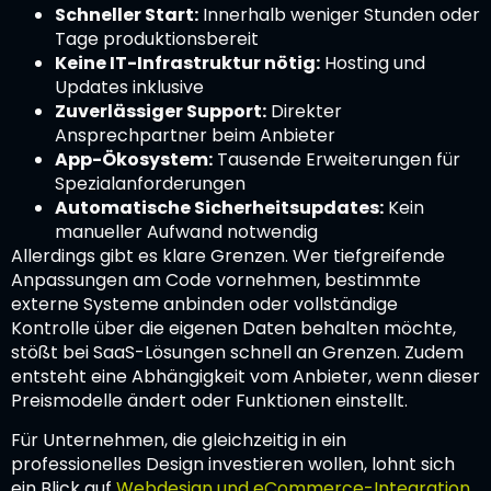
Schneller Start:
Innerhalb weniger Stunden oder
Tage produktionsbereit
Keine IT-Infrastruktur nötig:
Hosting und
Updates inklusive
Zuverlässiger Support:
Direkter
Ansprechpartner beim Anbieter
App-Ökosystem:
Tausende Erweiterungen für
Spezialanforderungen
Automatische Sicherheitsupdates:
Kein
manueller Aufwand notwendig
Allerdings gibt es klare Grenzen. Wer tiefgreifende
Anpassungen am Code vornehmen, bestimmte
externe Systeme anbinden oder vollständige
Kontrolle über die eigenen Daten behalten möchte,
stößt bei SaaS-Lösungen schnell an Grenzen. Zudem
entsteht eine Abhängigkeit vom Anbieter, wenn dieser
Preismodelle ändert oder Funktionen einstellt.
Für Unternehmen, die gleichzeitig in ein
professionelles Design investieren wollen, lohnt sich
ein Blick auf
Webdesign und eCommerce-Integration
,