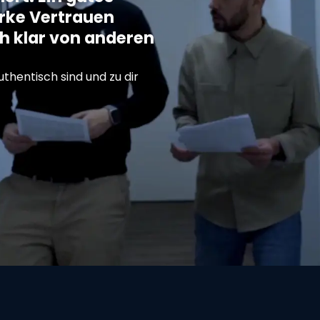
arke Vertrauen
h klar von anderen
uthentisch sind und zu dir