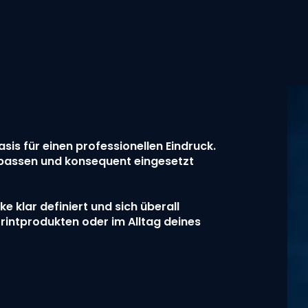
Basis für einen professionellen Eindruck.
enpassen und konsequent eingesetzt
e klar definiert und sich überall
Printprodukten oder im Alltag deines