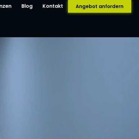
nzen
Blog
Kontakt
Angebot anfordern