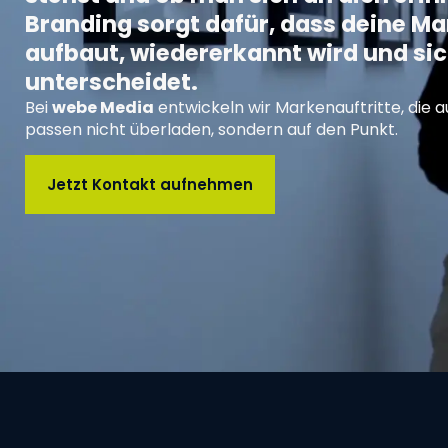
Branding sorgt dafür, dass deine M
aufbaut, wiedererkannt wird und sic
unterscheidet.
Bei
webe Media
entwickeln wir Markenauftritte, die a
passen nicht überladen, sondern auf den Punkt.
Jetzt Kontakt aufnehmen