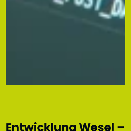
Entwicklung Wesel –