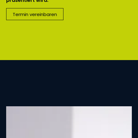
präsentiert wird.
Termin vereinbaren