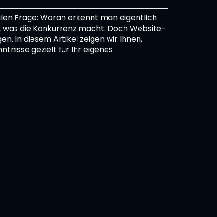
alen Frage: Woran erkennt man eigentlich
n, was die Konkurrenz macht. Doch Website-
en. In diesem Artikel zeigen wir Ihnen,
tnisse gezielt für Ihr eigenes