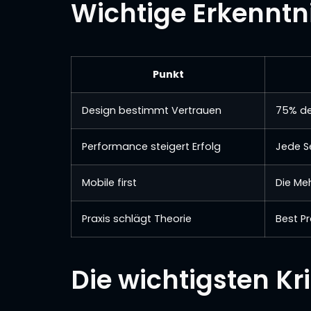
Wichtige Erkenntn
Punkt
Design bestimmt Vertrauen
75% de
Performance steigert Erfolg
Jede S
Mobile first
Die Me
Praxis schlägt Theorie
Best Pr
Die wichtigsten Kri