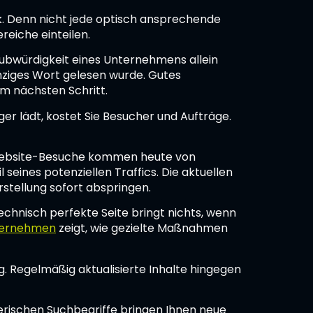
rk. Denn nicht jede optisch ansprechende
reiche einteilen.
aubwürdigkeit eines Unternehmens allein
nziges Wort gelesen wurde. Gutes
um nächsten Schritt.
ger lädt, kostet Sie Besucher und Aufträge.
er Website-Besuche kommen heute von
eines potenziellen Traffics. Die aktuellen
stellung sofort abspringen.
echnisch perfekte Seite bringt nichts, wenn
nternehmen
zeigt, wie gezielte Maßnahmen
. Regelmäßig aktualisierte Inhalte hingegen
erischen Suchbegriffe bringen Ihnen neue