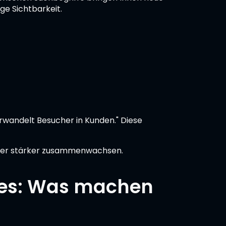
ge Sichtbarkeit.
wandelt Besucher in Kunden." Diese
mmer stärker zusammenwachsen.
ites: Was machen