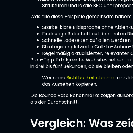
Strukturen und lokale SEO überproporti
Was alle diese Beispiele gemeinsam haben:
Starke, klare Bildsprache ohne Ablenk
Eindeutige Botschaft auf den ersten Bl
Schnelle Ladezeiten auf allen Geräten
Strategisch platzierte Call-to-Action
Regelmäßig aktualisierter, relevanter
Profi-Tipp: Erfolgreiche Websites setzen a
in drei bis fünf Sekunden, ob sie bleiben ode
Wer seine
Sichtbarkeit steigern
möchte,
das Aussehen kopieren.
Die Bounce Rate Benchmarks zeigen außerdem
als der Durchschnitt.
Vergleich: Was ze