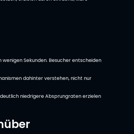
 in wenigen Sekunden. Besucher entscheiden
chanismen dahinter verstehen, nicht nur
deutlich niedrigere Absprungraten erzielen
enüber