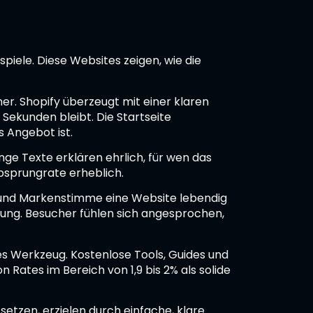
spiele. Diese Websites zeigen, wie die
r. Shopify überzeugt mit einer klaren
Sekunden bleibt. Die Startseite
s Angebot ist.
ge Texte erklären ehrlich, für wen das
Absprungrate erheblich.
t und Markenstimme eine Website lebendig
ung. Besucher fühlen sich angesprochen,
s Werkzeug. Kostenlose Tools, Guides und
 Rates im Bereich von 1,9 bis 2% als solide
setzen, erzielen durch einfache, klare