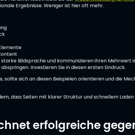
onale Ergebnisse. Weniger ist hier oft mehr.
ung
ick
-Elemente
 Content
uf starke Bildsprache und kommunizieren ihren Mehrwert
r abspringen. Investieren Sie in diesen ersten Eindruck.
 sollte sich an diesen Beispielen orientieren und die Me
, dass Seiten mit klarer Struktur und schnellem Laden 
ichnet erfolgreiche geg