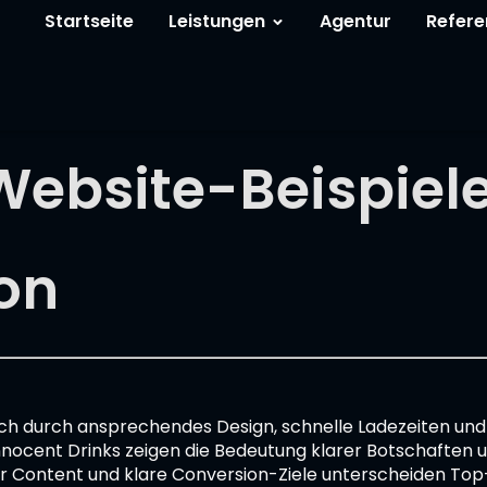
Startseite
Leistungen
Agentur
Refere
Website-Beispiele
ion
ich durch ansprechendes Design, schnelle Ladezeiten und
Innocent Drinks zeigen die Bedeutung klarer Botschaften 
r Content und klare Conversion-Ziele unterscheiden Top