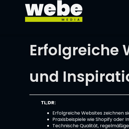
springen
Erfolgreiche 
und Inspirat
TL;DR:
Erfolgreiche Websites zeichnen s
Praxisbeispiele wie Shopify oder 
Technische Qualität, regelmäßige