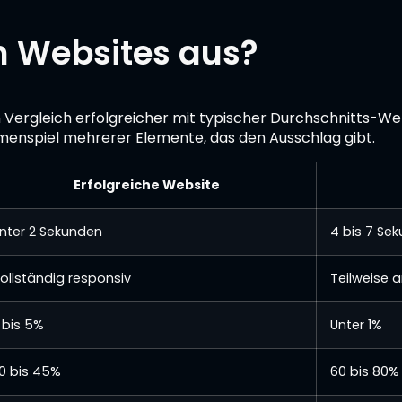
n Websites aus?
n Vergleich erfolgreicher mit typischer Durchschnitts-Web
mmenspiel mehrerer Elemente, das den Ausschlag gibt.
Erfolgreiche Website
nter 2 Sekunden
4 bis 7 Se
ollständig responsiv
Teilweise 
 bis 5%
Unter 1%
0 bis 45%
60 bis 80%