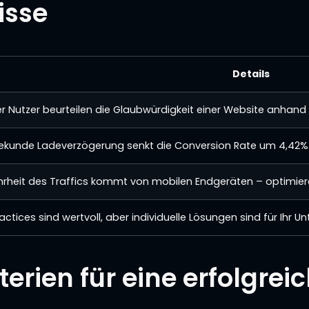
isse
Details
r Nutzer beurteilen die Glaubwürdigkeit einer Website anhand 
ekunde Ladeverzögerung senkt die Conversion Rate um 4,42%
hrheit des Traffics kommt von mobilen Endgeräten – optimiere
actices sind wertvoll, aber individuelle Lösungen sind für Ihr
terien für eine erfolgre