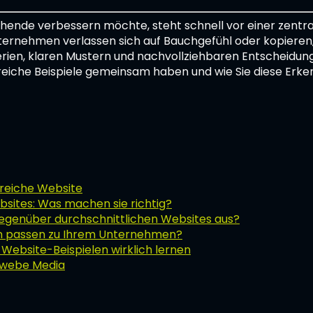
hende verbessern möchte, steht schnell vor einer zentr
Unternehmen verlassen sich auf Bauchgefühl oder kopiere
iterien, klaren Mustern und nachvollziehbaren Entscheidung
reiche Beispiele gemeinsam haben und wie Sie diese Erkenn
lgreiche Website
bsites: Was machen sie richtig?
gegenüber durchschnittlichen Websites aus?
 passen zu Ihrem Unternehmen?
 Website-Beispielen wirklich lernen
t webe Media