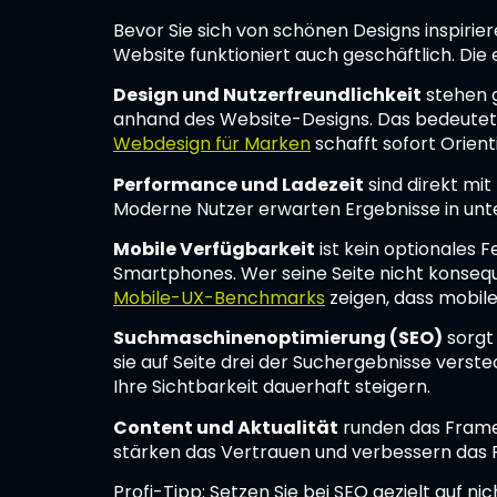
Bevor Sie sich von schönen Designs inspiri
Website funktioniert auch geschäftlich. Die 
Design und Nutzerfreundlichkeit
stehen g
anhand des Website-Designs. Das bedeutet: 
Webdesign für Marken
schafft sofort Orient
Performance und Ladezeit
sind direkt mit
Moderne Nutzer erwarten Ergebnisse in unter 
Mobile Verfügbarkeit
ist kein optionales 
Smartphones. Wer seine Seite nicht konseque
Mobile-UX-Benchmarks
zeigen, dass mobile
Suchmaschinenoptimierung (SEO)
sorgt 
sie auf Seite drei der Suchergebnisse verste
Ihre Sichtbarkeit dauerhaft steigern.
Content und Aktualität
runden das Framew
stärken das Vertrauen und verbessern das 
Profi-Tipp: Setzen Sie bei SEO gezielt auf