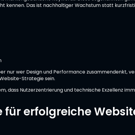
t kennen. Das ist nachhaltiger Wachstum statt kurzfristi
n
aber nur wer Design und Performance zusammendenkt, ver
Website-Strategie sein.
m, dass Nutzerzentrierung und technische Exzellenz i
e für erfolgreiche Webs