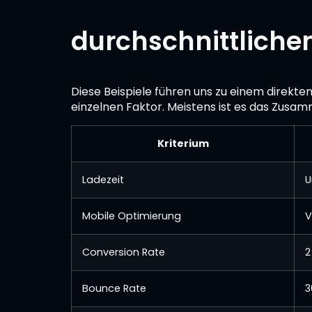
durchschnittliche
Diese Beispiele führen uns zu einem direkte
einzelnen Faktor. Meistens ist es das Zusa
Kriterium
Ladezeit
U
Mobile Optimierung
V
Conversion Rate
2
Bounce Rate
3