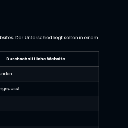
sites. Der Unterschied liegt selten in einem
Durchschnittliche Website
kunden
angepasst