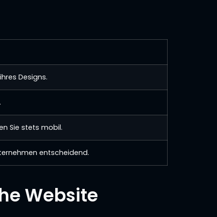
ihres Designs.
.
n Sie stets mobil.
 Unternehmen entscheidend.
iche Website