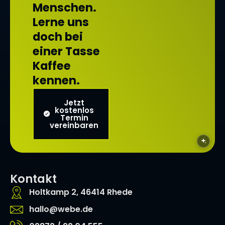
Menschen.
Lerne uns
doch bei
einer Tasse
Kaffee
kennen.
Jetzt
kostenlos
Termin
vereinbaren
Kontakt
Holtkamp 2, 46414 Rhede
hallo@webe.de