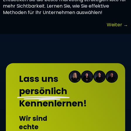
mehr Sichtbarkeit. Lernen Sie, wie Sie effektive
Methoden für Ihr Unternehmen auswählen!
Weiter
→
Lass uns
persönlich
Kennenlernen!
Wir sind
echte