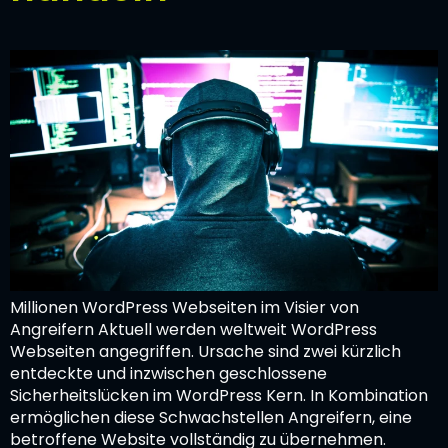
Millionen WordPress Webseiten im Visier von
Angreifern Aktuell werden weltweit WordPress
Webseiten angegriffen. Ursache sind zwei kürzlich
entdeckte und inzwischen geschlossene
Sicherheitslücken im WordPress Kern. In Kombination
ermöglichen diese Schwachstellen Angreifern, eine
betroffene Website vollständig zu übernehmen.