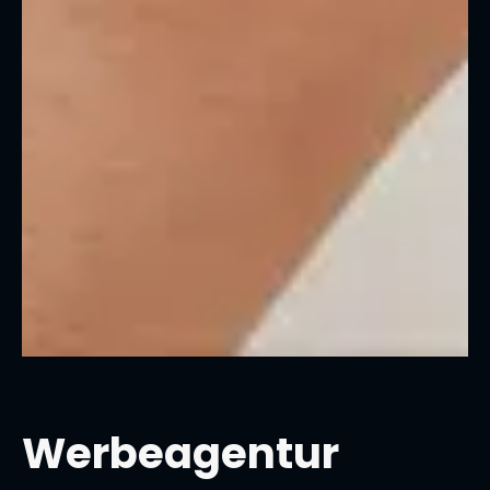
Werbeagentur