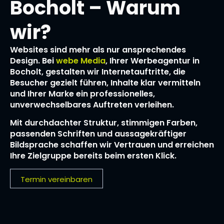
Bocholt – Warum
wir?
Websites sind mehr als nur ansprechendes
Design. Bei
webe Media
, Ihrer Werbeagentur in
Bocholt, gestalten wir Internetauftritte, die
Besucher gezielt führen, Inhalte klar vermitteln
und Ihrer Marke ein professionelles,
unverwechselbares Auftreten verleihen.
Mit durchdachter Struktur, stimmigen Farben,
passenden Schriften und aussagekräftiger
Bildsprache schaffen wir Vertrauen und erreichen
Ihre Zielgruppe bereits beim ersten Klick.
Termin vereinbaren